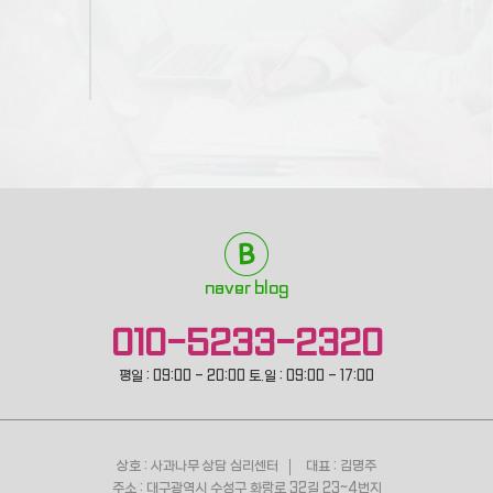
naver blog
010-5233-2320
평일 : 09:00 - 20:00 토.일 : 09:00 - 17:00
상호 : 사과나무 상담 심리센터
대표 : 김명주
주소 : 대구광역시 수성구 화랑로 32길 23~4번지