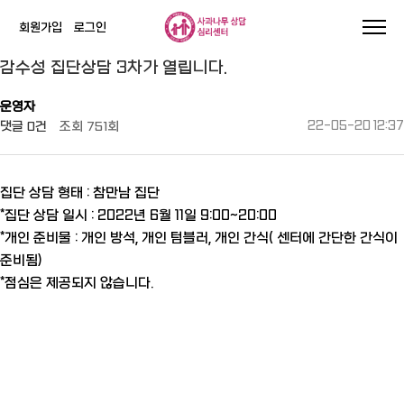
회원가입
로그인
작성자
댓글
조회
작성일
감수성 집단상담 3차가 열립니다.
운영자
댓글
0건
조회
751회
22-05-20 12:37
집단 상담 형태 : 참만남 집단
*집단 상담 일시 : 2022년 6월 11일 9:00~20:00
*개인 준비물 : 개인 방석, 개인 텀블러, 개인 간식( 센터에 간단한 간식이
준비됨)
*점심은 제공되지 않습니다.