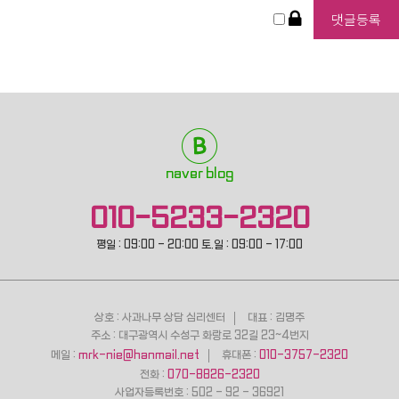
naver blog
010-5233-2320
평일 : 09:00 - 20:00 토.일 : 09:00 - 17:00
상호 : 사과나무 상담 심리센터
대표 : 김명주
주소 : 대구광역시 수성구 화랑로 32길 23~4번지
메일 :
mrk-nie@hanmail.net
휴대폰 :
010-3757-2320
전화 :
070-8826-2320
사업자등록번호 : 502 - 92 - 36921