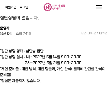
회원가입
로그인
작성자
댓글
조회
작성일
집단상담이 열립니다.
운영자
댓글
0건
조회
741회
22-04-27 10:42
*집단 상담 형태 : 참만남 집단
*집단 상담 일시 : 1차-2022년 5월 14일 9:00~20:00
2차-2022년 5월 21일 9:00~20:00
*개인 준비물 : 개인 방석, 개인 텀블러, 개인 간식( 센터에 간단한 간식이
준비됨)
*점심은 제공되지 않습니다.