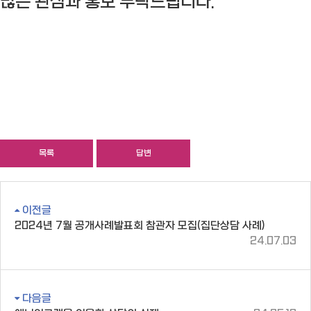
많은 관심과 홍보 부탁드립니다.
목록
답변
이전글
2024년 7월 공개사례발표회 참관자 모집(집단상담 사례)
24.07.03
다음글