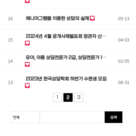
(집단상담 사례)
16
05-13
에니어그램을 이용한 상담의 실제
2024년 4월 공개사례발표회 참관자 신청
15
04-03
안내
유아, 아동 상담전문가 2급, 상담전문가 1급
14
02-05
선생님 모셔요.
2023년 한국상담학회 하반기 수련생 모집
13
08-31
1
3
2
검색