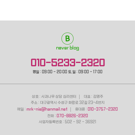
naver blog
010-5233-2320
평일 : 09:00 - 20:00 토.일 : 09:00 - 17:00
상호 : 사과나무 상담 심리센터
대표 : 김명주
주소 : 대구광역시 수성구 화랑로 32길 23~4번지
메일 :
mrk-nie@hanmail.net
휴대폰 :
010-3757-2320
전화 :
070-8826-2320
사업자등록번호 : 502 - 92 - 36921