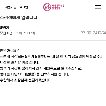
회원가입
로그인
작성자
댓글
조회
작성일
수련생에게 알립니다.
운영자
댓글
0건
조회
2,007회
22-08-24 16:54
안녕하세요?
새롭게 시작되는 2학기 9월부터는 매 달 한 번씩 금요일에 팀별로 수퍼
비전을 실시할 예정입니다.
팀끼리 시간을 정하셔서 간사 개인톡으로 알려주십시오.
형태는 대면/ 비대면(줌) 중 선택하시면 됩니다.
수합해서 소장님께 전달하겠습니다.