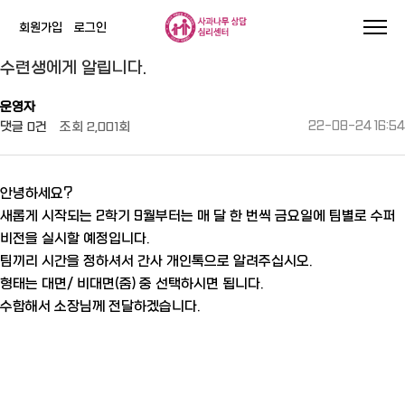
회원가입
로그인
작성자
댓글
조회
작성일
수련생에게 알립니다.
운영자
댓글
0건
조회
2,001회
22-08-24 16:54
안녕하세요?
새롭게 시작되는 2학기 9월부터는 매 달 한 번씩 금요일에 팀별로 수퍼
비전을 실시할 예정입니다.
팀끼리 시간을 정하셔서 간사 개인톡으로 알려주십시오.
형태는 대면/ 비대면(줌) 중 선택하시면 됩니다.
수합해서 소장님께 전달하겠습니다.