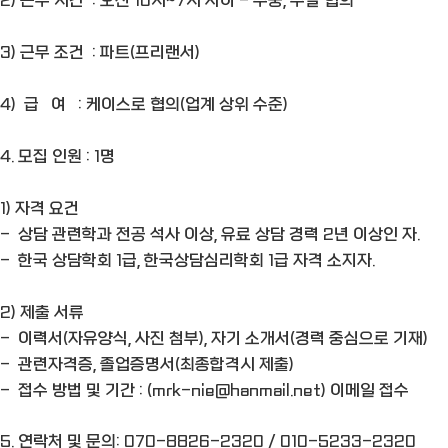
2) 근무 시간 : 오전 10시~7시 사이 - 주중, 주말 협의
3) 근무 조건 : 파트(프리랜서)
4) 급 여 : 케이스로 협의(업계 상위 수준)
4. 모집 인원 : 1명
1) 자격 요건
- 상담 관련학과 전공 석사 이상, 유료 상담 경력 2년 이상인 자.
- 한국 상담학회 1급, 한국상담심리학회 1급 자격 소지자.
2) 제출 서류
- 이력서(자유양식, 사진 첨부), 자기 소개서(경력 중심으로 기재)
- 관련자격증, 졸업증명서(최종합격시 제출)
- 접수 방법 및 기간 : (
mrk-nie@hanmail.net
) 이메일 접수
5. 연락처 및 문의: 070-8826-2320 / 010-5233-2320