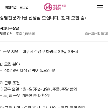
회원가입
로그인
작성자
댓글
조회
작성일
상담전문가 1급 선생님 모십니다. (현재 모집 중)
사과나무상담
댓글
0건
조회
1,869회
25-02-10 16:31
1. 근무 지역 : 대구시 수성구 화랑로 32길 23-4
2. 모집 분야
- 상담 2년 이상 경력이 있으신 분
3. 근무 조건
1) 근무 요일 : 월~일(주2~3일) , 주중, 주말 협의
- 토, 일 근무 가능한 분 대환영!