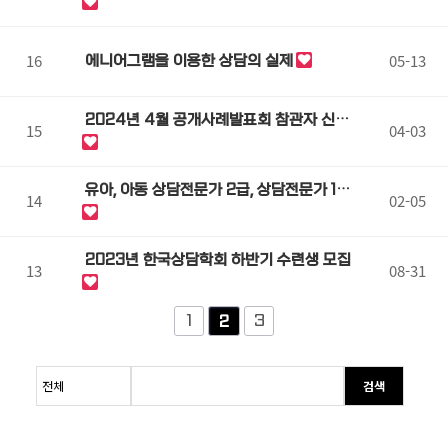
(집단상담 사례)
16
05-13
에니어그램을 이용한 상담의 실제
2024년 4월 공개사례발표회 참관자 신청
15
04-03
안내
유아, 아동 상담전문가 2급, 상담전문가 1급
14
02-05
선생님 모셔요.
2023년 한국상담학회 하반기 수련생 모집
13
08-31
1
3
2
검색