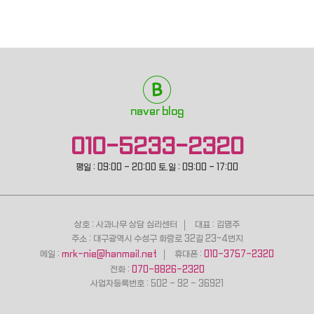
naver blog
010-5233-2320
평일 : 09:00 - 20:00 토.일 : 09:00 - 17:00
상호 : 사과나무 상담 심리센터
대표 : 김명주
주소 : 대구광역시 수성구 화랑로 32길 23~4번지
메일 :
mrk-nie@hanmail.net
휴대폰 :
010-3757-2320
전화 :
070-8826-2320
사업자등록번호 : 502 - 92 - 36921